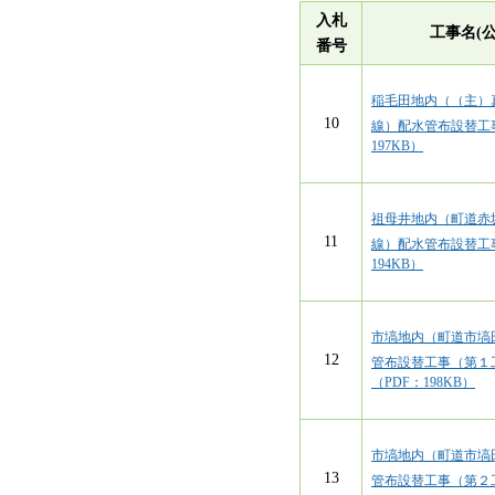
入札
工事名(公
番号
稲毛田地内（（主）
10
線）配水管布設替工
197KB）
祖母井地内（町道赤
11
線）配水管布設替工
194KB）
市塙地内（町道市塙
12
管布設替工事（第１
（PDF：198KB）
市塙地内（町道市塙
13
管布設替工事（第２