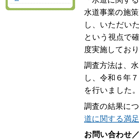
水道事業の施
し、いただい
という視点で
度実施してお
調査方法は、水
し、令和６年
を行いました
調査の結果に
道に関する満足
お問い合わせ／総務