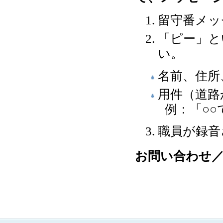
留守番メッ
「ピー」と
い。
名前、住所
用件（道路
例：「○
職員が録音
お問い合わせ／総