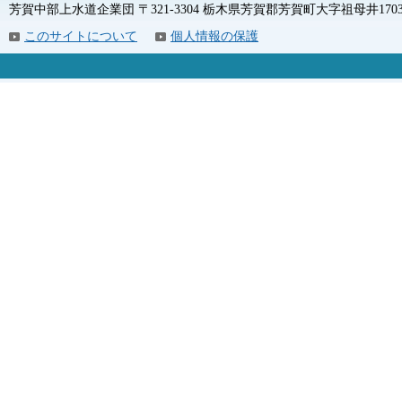
芳賀中部上水道企業団 〒321-3304 栃木県芳賀郡芳賀町大字祖母井1703 電話
このサイトについて
個人情報の保護