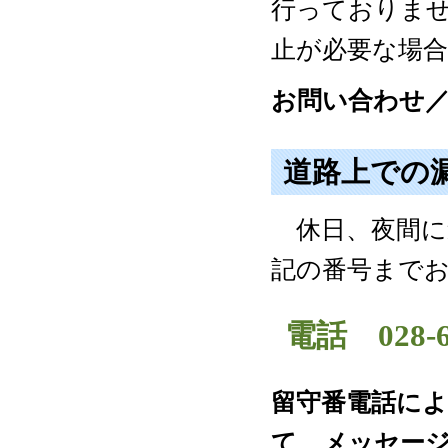
行っておりま
止が必要な場
お問い合わせ／業務
道路上での
休日、夜間に
記の番号まで
電話 028-6
留守番電話に
て、メッセー